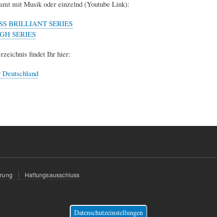
mt mit Musik oder einzelnd (Youtube Link):
SS BRILLIANT SERIES
GH SERIES
zeichnis findet Ihr hier:
 Deutschland
ärung
Haftungsausschluss
Datenschutzeinstellungen