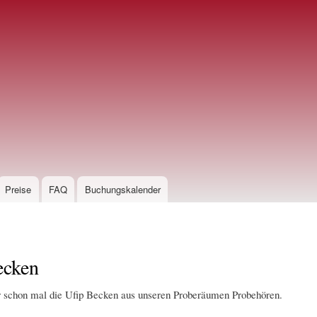
Direkt
zum
Inhalt
Preise
FAQ
Buchungskalender
ecken
r schon mal die Ufip Becken aus unseren Proberäumen Probehören.