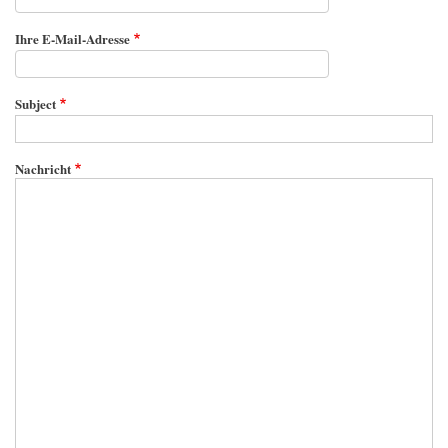
Ihre E-Mail-Adresse
Subject
Nachricht