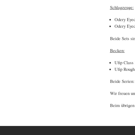
Schlagzeuge:
Odery Eyed
Odery Eyed
Beide Sets sin
Becken:
Ufip Class 
Ufip Rough
Beide Serien:
Wir freuen un
Beim übrigen 