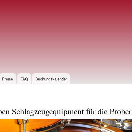
Direkt
zum
Inhalt
Preise
FAQ
Buchungskalender
en Schlagzeugequipment für die Prober