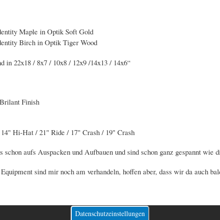
entity Maple in Optik Soft Gold
entity Birch in Optik Tiger Wood
d in 22x18 / 8x7 / 10x8 / 12x9 /14x13 / 14x6“
Brilant Finish
 14" Hi-Hat / 21" Ride / 17" Crash / 19" Crash
s schon aufs Auspacken und Aufbauen und sind schon ganz gespannt wie di
Equipment sind mir noch am verhandeln, hoffen aber, dass wir da auch bal
Datenschutzeinstellungen