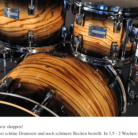
wir shoppen!
i schöne Drumsets und noch schönere Becken bestellt. In 1,5 - 2 Wochen we